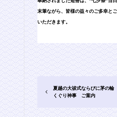
奉納されました短冊は、”七夕祭”当
末筆ながら、皆様の益々のご多幸と
いただきます。
夏越の大祓式ならびに茅の輪
くぐり神事 ご案内