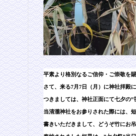
平素より格別なるご信仰・ご崇敬を
さて、来る7月7日（月）に神社拝殿
つきましては、神社正面にて七夕の”
当清瀧神社をお参りされた際には、短
書きいただきまして、どうぞ竹にお