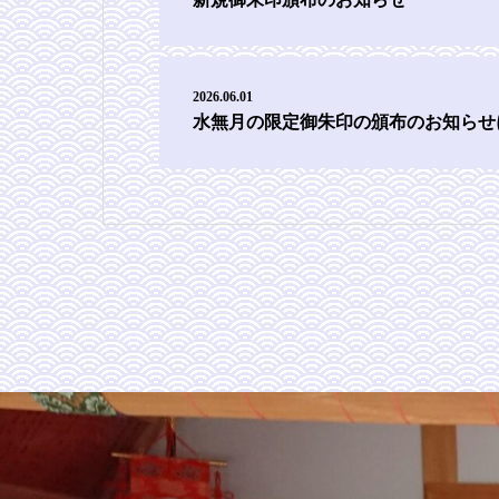
2026.06.01
水無月の限定御朱印の頒布のお知らせ