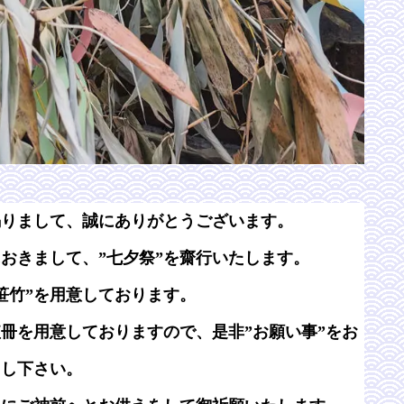
賜りまして、誠にありがとうございます。
におきまして、”七夕祭”を齋行いたします。
笹竹”を用意しております。
冊を用意しておりますので、是非”お願い事”をお
吊し下さい。