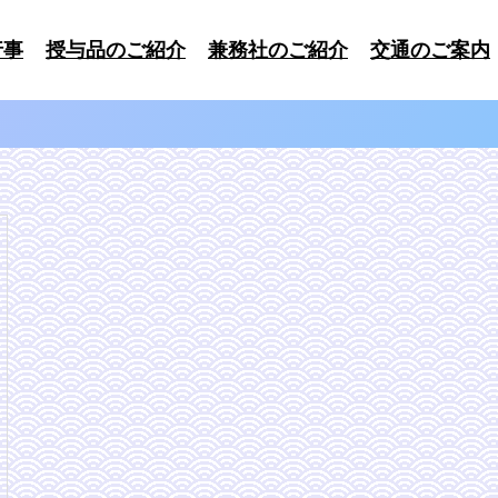
行事
授与品のご紹介
兼務社のご紹介
交通のご案内