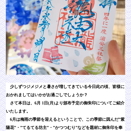
少しずつジメジメと暑さが増してきている今日此の頃、皆様に
おかれましてはいかがお過ごしでしょうか？
さて本日は、6月 1日(月)より頒布予定の御朱印についてご紹介
いたします。
6月は梅雨の季節を迎えるということで、この季節に因んだ”紫
陽花”・”てるてる坊主”・”かつつむり”などを題材に御朱印を奉