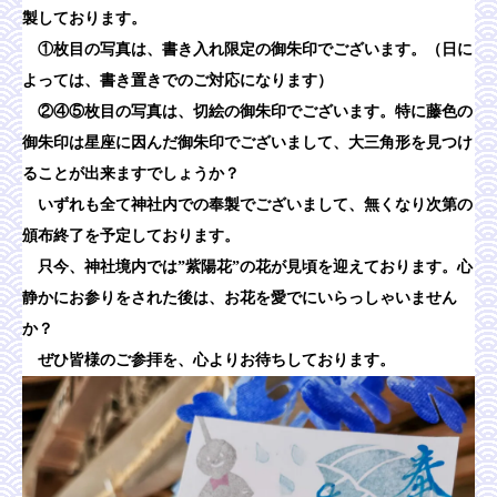
製しております。
①枚目の写真は、書き入れ限定の御朱印でございます。（日に
よっては、書き置きでのご対応になります）
②④⑤枚目の写真は、切絵の御朱印でございます。特に藤色の
御朱印は星座に因んだ御朱印でございまして、大三角形を見つけ
ることが出来ますでしょうか？
いずれも全て神社内での奉製でございまして、無くなり次第の
頒布終了を予定しております。
只今、神社境内では”紫陽花”の花が見頃を迎えております。心
静かにお参りをされた後は、お花を愛でにいらっしゃいません
か？
ぜひ皆様のご参拝を、心よりお待ちしております。