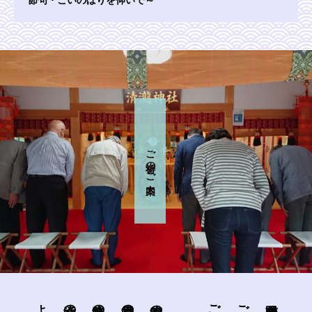
節句・こいのぼりを仰いで～
ご祈祷のご案内
交通のご案内
兼務社のご紹介
授与品のご紹介
季節の行事
ご由緒