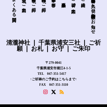
よくある質問
ご祈祷 ご案内
葉月限定 書き入れ・切り絵御朱印 頒布のお知らせ
清瀧神社 ❘ 千葉県浦安三社 ❘ ご祈
願 ❘ お札 ❘ お守 ❘ ご朱印
〒279-0041
千葉県浦安市堀江4-1-5
TEL 047-351-5417
↑ご祈祷のご予約はこちらまで↑
FAX 047-351-3110